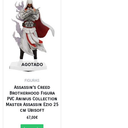
AGOTADO
FIGURAS
Assassin’s Creed
Brotherhood Figura
PVC Animus Collection
Master Assassin Ezio 25
cm Ubisoft
67,00
€